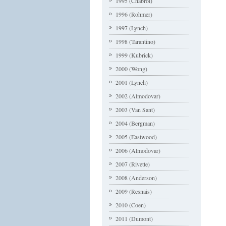
1995 (Chabrol)
1996 (Rohmer)
1997 (Lynch)
1998 (Tarantino)
1999 (Kubrick)
2000 (Wong)
2001 (Lynch)
2002 (Almodovar)
2003 (Van Sant)
2004 (Bergman)
2005 (Eastwood)
2006 (Almodovar)
2007 (Rivette)
2008 (Anderson)
2009 (Resnais)
2010 (Coen)
2011 (Dumont)