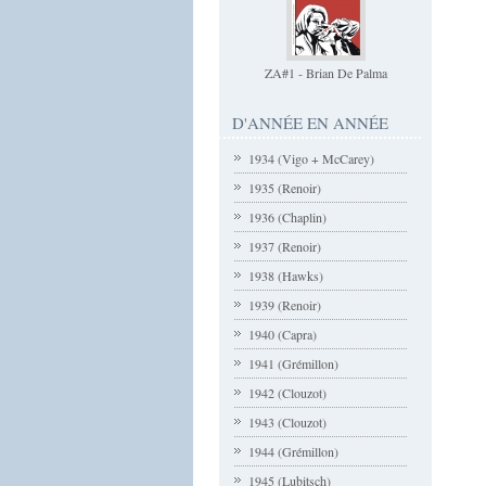
ZA#1 - Brian De Palma
D'ANNÉE EN ANNÉE
1934 (Vigo + McCarey)
1935 (Renoir)
1936 (Chaplin)
1937 (Renoir)
1938 (Hawks)
1939 (Renoir)
1940 (Capra)
1941 (Grémillon)
1942 (Clouzot)
1943 (Clouzot)
1944 (Grémillon)
1945 (Lubitsch)