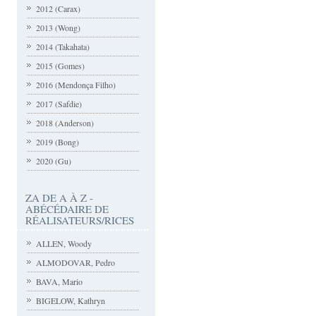
2012 (Carax)
2013 (Wong)
2014 (Takahata)
2015 (Gomes)
2016 (Mendonça Filho)
2017 (Safdie)
2018 (Anderson)
2019 (Bong)
2020 (Gu)
ZA DE A À Z -
ABÉCÉDAIRE DE
RÉALISATEURS/RICES
ALLEN, Woody
ALMODOVAR, Pedro
BAVA, Mario
BIGELOW, Kathryn