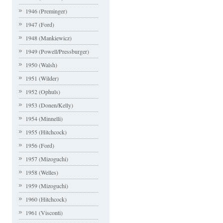
1946 (Preminger)
1947 (Ford)
1948 (Mankiewicz)
1949 (Powell/Pressburger)
1950 (Walsh)
1951 (Wilder)
1952 (Ophuls)
1953 (Donen/Kelly)
1954 (Minnelli)
1955 (Hitchcock)
1956 (Ford)
1957 (Mizoguchi)
1958 (Welles)
1959 (Mizoguchi)
1960 (Hitchcock)
1961 (Visconti)