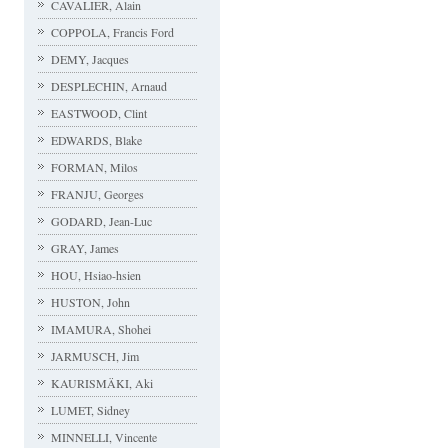
CAVALIER, Alain
COPPOLA, Francis Ford
DEMY, Jacques
DESPLECHIN, Arnaud
EASTWOOD, Clint
EDWARDS, Blake
FORMAN, Milos
FRANJU, Georges
GODARD, Jean-Luc
GRAY, James
HOU, Hsiao-hsien
HUSTON, John
IMAMURA, Shohei
JARMUSCH, Jim
KAURISMÄKI, Aki
LUMET, Sidney
MINNELLI, Vincente