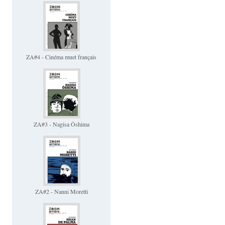
ZA#4 - Cinéma muet français
ZA#3 - Nagisa Ôshima
ZA#2 - Nanni Moretti