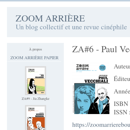
ZOOM ARRIÈRE
Un blog collectif et une revue cinéphile
ZA#6 - Paul Ve
À propos
ZOOM ARRIÈRE PAPIER
Auteu
Éditeu
Année
ZA#9 - Jia Zhangke
ISBN 
ISSN 
https://zoomarrierebo