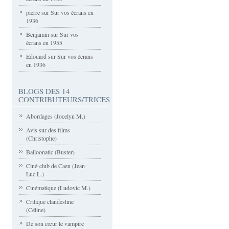
pierre
sur
Sur vos écrans en
1936
Benjamin
sur
Sur vos
écrans en 1955
Edouard
sur
Sur vos écrans
en 1936
BLOGS DES 14
CONTRIBUTEURS/TRICES
Abordages (Jocelyn M.)
Avis sur des films
(Christophe)
Balloonatic (Buster)
Ciné-club de Caen (Jean-
Luc L.)
Cinématique (Ludovic M.)
Critique clandestine
(Céline)
De son cœur le vampire