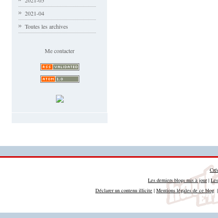
2021-05
2021-04
Toutes les archives
Me contacter
Cré
Les derniers blogs mis à jour
|
Les
Déclarer un contenu illicite
|
Mentions légales de ce blog