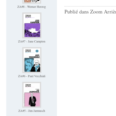
ZA#8 - Werner Herzog
Publié dans Zoom Arrièr
ZA#7 - Jane Campion
ZA#6 - Paul Vecchiali
ZA#5 - Jim Jarmusch