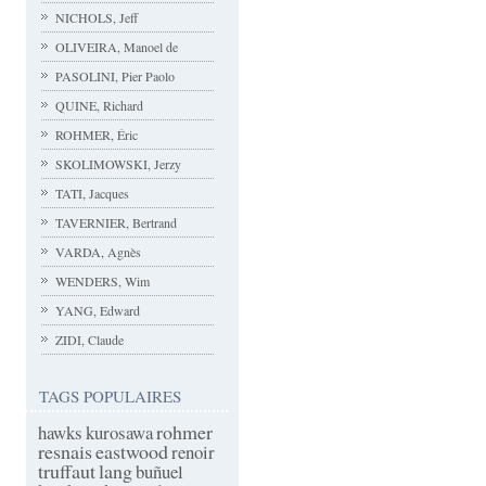
NICHOLS, Jeff
OLIVEIRA, Manoel de
PASOLINI, Pier Paolo
QUINE, Richard
ROHMER, Éric
SKOLIMOWSKI, Jerzy
TATI, Jacques
TAVERNIER, Bertrand
VARDA, Agnès
WENDERS, Wim
YANG, Edward
ZIDI, Claude
TAGS POPULAIRES
rohmer
hawks
kurosawa
resnais
eastwood
renoir
truffaut
lang
buñuel