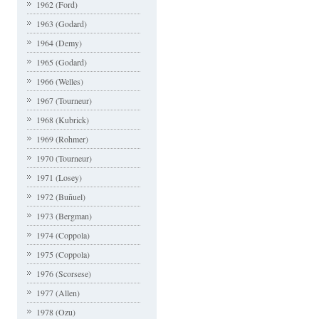
1962 (Ford)
1963 (Godard)
1964 (Demy)
1965 (Godard)
1966 (Welles)
1967 (Tourneur)
1968 (Kubrick)
1969 (Rohmer)
1970 (Tourneur)
1971 (Losey)
1972 (Buñuel)
1973 (Bergman)
1974 (Coppola)
1975 (Coppola)
1976 (Scorsese)
1977 (Allen)
1978 (Ozu)