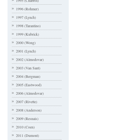
1995 (Chabrol)
1996 (Rohmer)
1997 (Lynch)
1998 (Tarantino)
1999 (Kubrick)
2000 (Wong)
2001 (Lynch)
2002 (Almodovar)
2003 (Van Sant)
2004 (Bergman)
2005 (Eastwood)
2006 (Almodovar)
2007 (Rivette)
2008 (Anderson)
2009 (Resnais)
2010 (Coen)
2011 (Dumont)