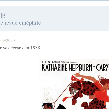
RE
ne revue cinéphile
/09/2020
r vos écrans en 1938