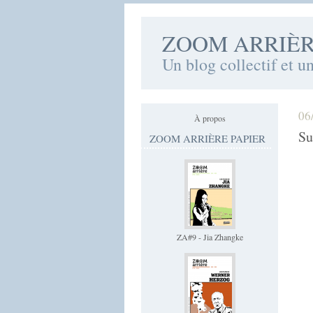
ZOOM ARRIÈ
Un blog collectif et u
06
À propos
Su
ZOOM ARRIÈRE PAPIER
ZA#9 - Jia Zhangke