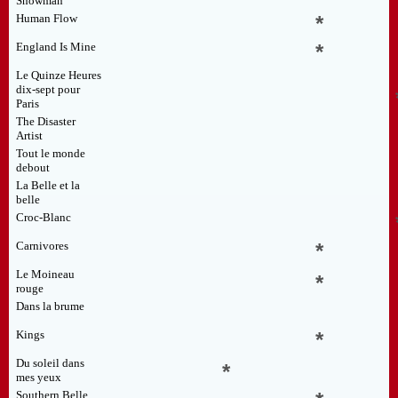
Showman
Human Flow
*
England Is Mine
*
Le Quinze Heures
dix-sept pour
Paris
The Disaster
Artist
Tout le monde
debout
La Belle et la
belle
Croc-Blanc
Carnivores
*
Le Moineau
*
rouge
Dans la brume
Kings
*
Du soleil dans
*
mes yeux
Southern Belle