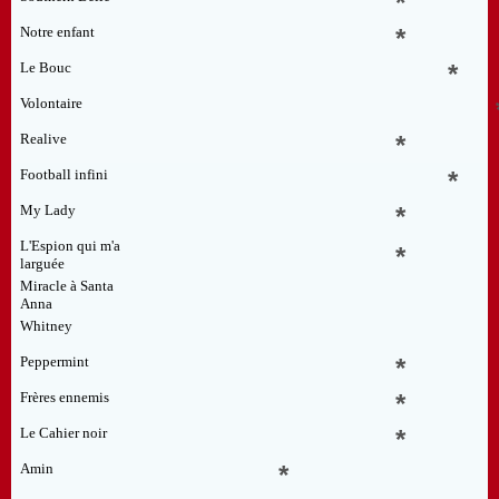
*
Notre enfant
*
Le Bouc
*
Volontaire
Realive
*
Football infini
*
My Lady
*
L'Espion qui m'a
*
larguée
Miracle à Santa
Anna
Whitney
Peppermint
*
Frères ennemis
*
Le Cahier noir
*
Amin
*