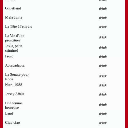
***
Ghostland
***
Mala Junta
***
La Tête à l'envers
***
La Vie d'une
***
prostituée
Jesús, petit
***
criminel
Frost
***
Abracadabra
***
La Sonate pour
***
Roos
Nico, 1988
***
Jersey Affair
***
Une femme
***
heureuse
Land
***
Ciao ciao
***