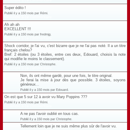
Répondre à ce commentaire
Super édito !
Publié il y a 150 mois par Rémi.
Répondre à ce commentaire
Ah ah ah
EXCELLENT !!!
Publié il y a 150 mois par fredmjg.
Répondre à ce commentaire
Shock corridor, je l'ai vu, c'est bizarre que je ne l'ai pas noté. Il a un titre
français chelou?
Bref: 2 étoiles (ou 3 étoiles, entre ces deux, Edouard, choisis la note
qui modifie le moins le classement).
Publié il y a 150 mois par Christophe.
Répondre à ce commentaire
Non, ils ont même gardé, pour une fois, le titre original.
Je ferai la mise à jour dès que possible. 3 étoiles, soyons
généreux...
Publié il y a 150 mois par Edouard.
On est que 5 sur 12 à avoir vu Mary Poppins ???
Publié il y a 150 mois par Rémi.
Répondre à ce commentaire
A ne pas l'avoir oublié en tous cas.
Publié il y a 150 mois par Christophe.
Tellement loin que je ne suis même plus sûr de l'avoir vu.