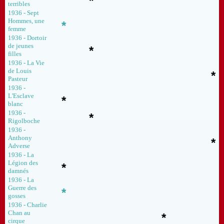
*
terribles
1936 - Sept
Hommes, une
*
femme
1936 - Dortoir
de jeunes
*
filles
1936 - La Vie
de Louis
*
Pasteur
1936 -
L'Esclave
*
blanc
1936 -
*
Rigolboche
1936 -
Anthony
*
Adverse
1936 - La
Légion des
*
damnés
1936 - La
Guerre des
*
gosses
1936 - Charlie
Chan au
*
cirque