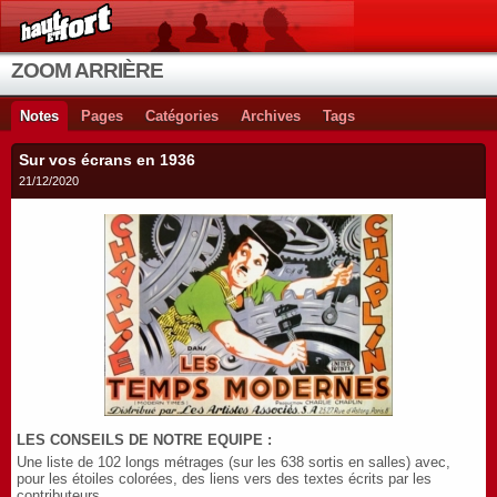
ZOOM ARRIÈRE
Notes
Pages
Catégories
Archives
Tags
Sur vos écrans en 1936
21/12/2020
LES CONSEILS DE NOTRE EQUIPE :
Une liste de 102 longs métrages (sur les 638 sortis en salles) avec,
pour les étoiles colorées, des liens vers des textes écrits par les
contributeurs.