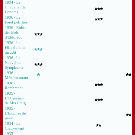
1934 - Le
Chevalier de
***
Londres
1936 - La
***
Forêt pétrifiée
1936 - Robin
des Bois
***
d'Eldorado
1936 - La
Fille du bois
***
maudit
1936 - La
Neuvième
***
Symphonie
1936 -
*
**
Ménilmontant
1936 -
***
Rembrandt
1935 -
L'Obsession
***
de Mrs Craig
1935 -
L'Emprise du
**
passé
1934 - Le
**
Clairvoyant
1935 -