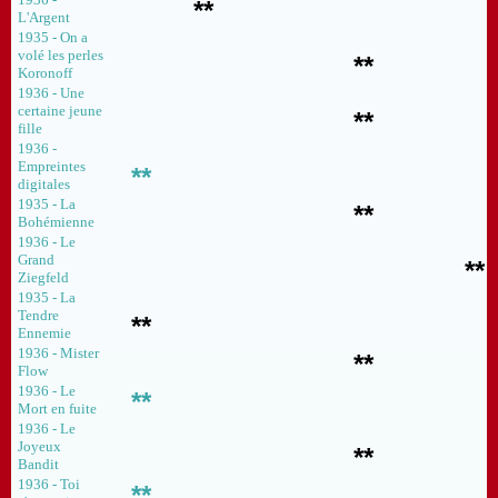
**
L'Argent
1935 - On a
volé les perles
**
Koronoff
1936 - Une
certaine jeune
**
fille
1936 -
Empreintes
**
digitales
1935 - La
**
Bohémienne
1936 - Le
Grand
**
Ziegfeld
1935 - La
Tendre
**
Ennemie
1936 - Mister
**
Flow
1936 - Le
**
Mort en fuite
1936 - Le
Joyeux
**
Bandit
1936 - Toi
**