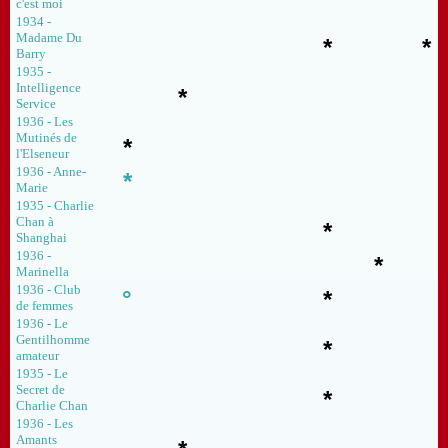
c'est moi
1934 -
Madame Du
*
*
Barry
1935 -
Intelligence
*
Service
1936 - Les
Mutinés de
*
l'Elseneur
1936 - Anne-
*
Marie
1935 - Charlie
Chan à
*
Shanghai
1936 -
*
Marinella
1936 - Club
°
*
de femmes
1936 - Le
Gentilhomme
*
amateur
1935 - Le
Secret de
*
Charlie Chan
1936 - Les
Amants