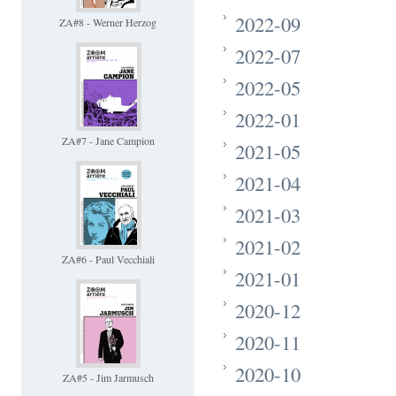
2022-09
ZA#8 - Werner Herzog
2022-07
2022-05
2022-01
ZA#7 - Jane Campion
2021-05
2021-04
2021-03
2021-02
ZA#6 - Paul Vecchiali
2021-01
2020-12
2020-11
2020-10
ZA#5 - Jim Jarmusch