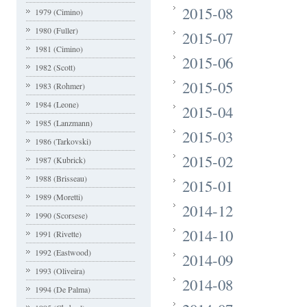
2015-08
1979 (Cimino)
1980 (Fuller)
2015-07
1981 (Cimino)
2015-06
1982 (Scott)
2015-05
1983 (Rohmer)
1984 (Leone)
2015-04
1985 (Lanzmann)
2015-03
1986 (Tarkovski)
2015-02
1987 (Kubrick)
1988 (Brisseau)
2015-01
1989 (Moretti)
2014-12
1990 (Scorsese)
2014-10
1991 (Rivette)
1992 (Eastwood)
2014-09
1993 (Oliveira)
2014-08
1994 (De Palma)