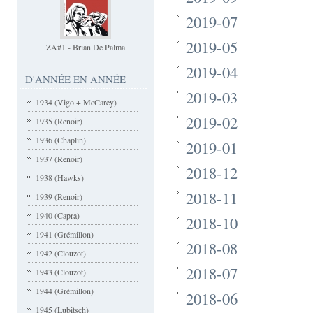
2019-07
2019-05
ZA#1 - Brian De Palma
2019-04
D'ANNÉE EN ANNÉE
2019-03
1934 (Vigo + McCarey)
2019-02
1935 (Renoir)
1936 (Chaplin)
2019-01
1937 (Renoir)
2018-12
1938 (Hawks)
2018-11
1939 (Renoir)
1940 (Capra)
2018-10
1941 (Grémillon)
2018-08
1942 (Clouzot)
2018-07
1943 (Clouzot)
1944 (Grémillon)
2018-06
1945 (Lubitsch)