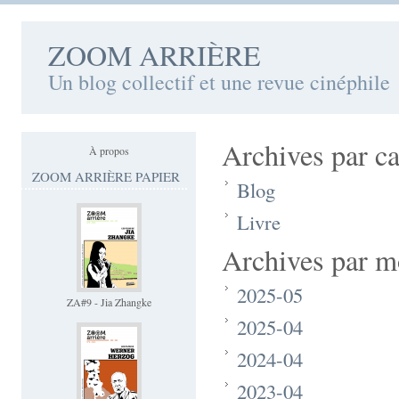
ZOOM ARRIÈRE
Un blog collectif et une revue cinéphile
Archives par ca
À propos
ZOOM ARRIÈRE PAPIER
Blog
Livre
Archives par m
2025-05
ZA#9 - Jia Zhangke
2025-04
2024-04
2023-04