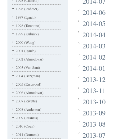
2014-07
1995 (Chabrol)
1996 (Rohmer)
2014-06
1997 (Lynch)
2014-05
1998 (Tarantino)
2014-04
1999 (Kubrick)
2000 (Wong)
2014-03
2001 (Lynch)
2014-02
2002 (Almodovar)
2014-01
2003 (Van Sant)
2004 (Bergman)
2013-12
2005 (Eastwood)
2013-11
2006 (Almodovar)
2013-10
2007 (Rivette)
2008 (Anderson)
2013-09
2009 (Resnais)
2013-08
2010 (Coen)
2013-07
2011 (Dumont)