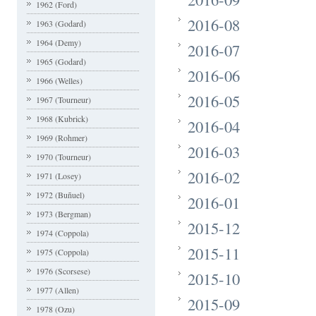
1962 (Ford)
2016-08
1963 (Godard)
1964 (Demy)
2016-07
1965 (Godard)
2016-06
1966 (Welles)
2016-05
1967 (Tourneur)
1968 (Kubrick)
2016-04
1969 (Rohmer)
2016-03
1970 (Tourneur)
2016-02
1971 (Losey)
1972 (Buñuel)
2016-01
1973 (Bergman)
2015-12
1974 (Coppola)
2015-11
1975 (Coppola)
1976 (Scorsese)
2015-10
1977 (Allen)
2015-09
1978 (Ozu)