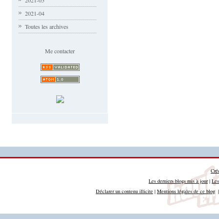
2021-05
2021-04
Toutes les archives
Me contacter
Cré
Les derniers blogs mis à jour
|
Les
Déclarer un contenu illicite
|
Mentions légales de ce blog