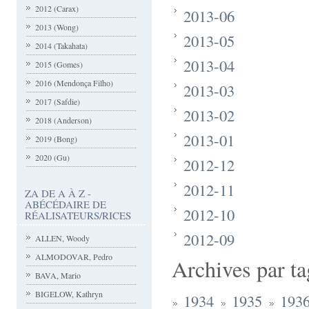
2012 (Carax)
2013-06
2013 (Wong)
2013-05
2014 (Takahata)
2013-04
2015 (Gomes)
2016 (Mendonça Filho)
2013-03
2017 (Safdie)
2013-02
2018 (Anderson)
2013-01
2019 (Bong)
2020 (Gu)
2012-12
2012-11
ZA DE A À Z -
ABÉCÉDAIRE DE
2012-10
RÉALISATEURS/RICES
2012-09
ALLEN, Woody
ALMODOVAR, Pedro
Archives par ta
BAVA, Mario
BIGELOW, Kathryn
1934
1935
193