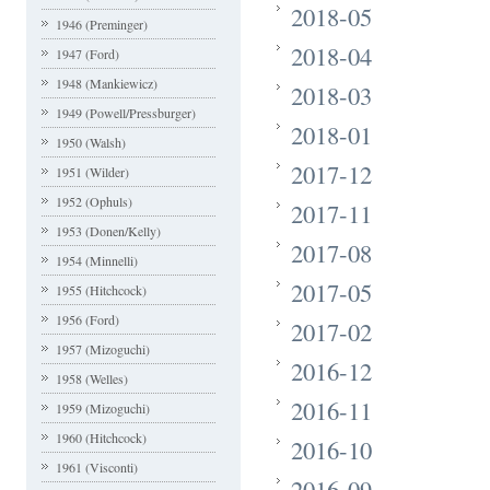
2018-05
1946 (Preminger)
2018-04
1947 (Ford)
1948 (Mankiewicz)
2018-03
1949 (Powell/Pressburger)
2018-01
1950 (Walsh)
2017-12
1951 (Wilder)
1952 (Ophuls)
2017-11
1953 (Donen/Kelly)
2017-08
1954 (Minnelli)
2017-05
1955 (Hitchcock)
1956 (Ford)
2017-02
1957 (Mizoguchi)
2016-12
1958 (Welles)
2016-11
1959 (Mizoguchi)
1960 (Hitchcock)
2016-10
1961 (Visconti)
2016-09