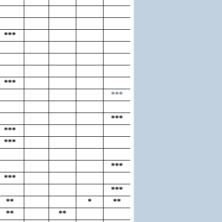
***
***
***
***
***
***
***
***
***
**
*
**
**
**