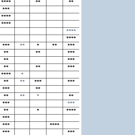
****
**
**
***
****
****
****
****
***
**
*
**
***
**
**
***
**
***
**
**
***
****
*
**
**
***
***
***
**
**
**
°
**
***
***
**
*
****
***
***
****
***
***