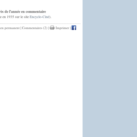
rès de l'année en commentaire
ce en 1935 sur le site
Encyclo-Ciné
).
ien permanent
|
Commentaires (2)
|
Imprimer
|