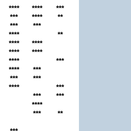
****
****
***
***
****
**
***
***
****
**
****
****
****
****
****
***
****
***
***
***
****
***
***
***
****
***
**
***