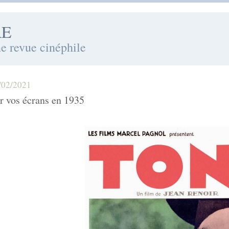
RE
ne revue cinéphile
/02/2021
r vos écrans en 1935