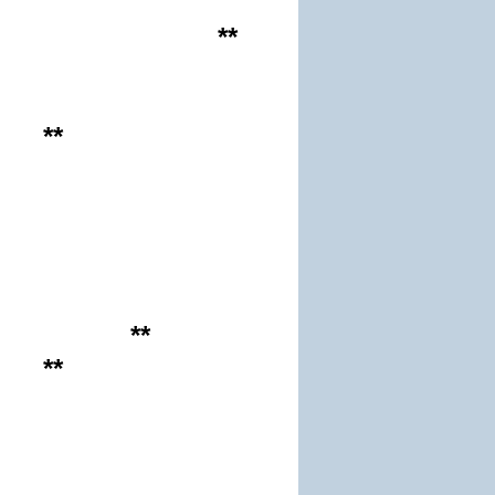
**
**
**
**