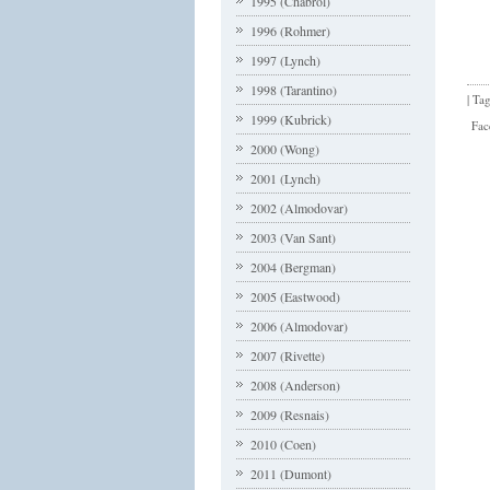
1995 (Chabrol)
1996 (Rohmer)
1997 (Lynch)
1998 (Tarantino)
| Ta
1999 (Kubrick)
Fac
2000 (Wong)
2001 (Lynch)
2002 (Almodovar)
2003 (Van Sant)
2004 (Bergman)
2005 (Eastwood)
2006 (Almodovar)
2007 (Rivette)
2008 (Anderson)
2009 (Resnais)
2010 (Coen)
2011 (Dumont)