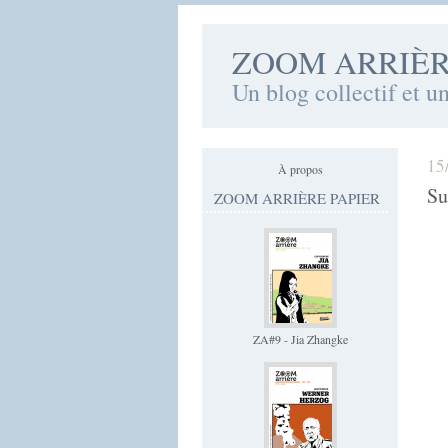
ZOOM ARRIÈ
Un blog collectif et u
15
À propos
Su
ZOOM ARRIÈRE PAPIER
ZA#9 - Jia Zhangke