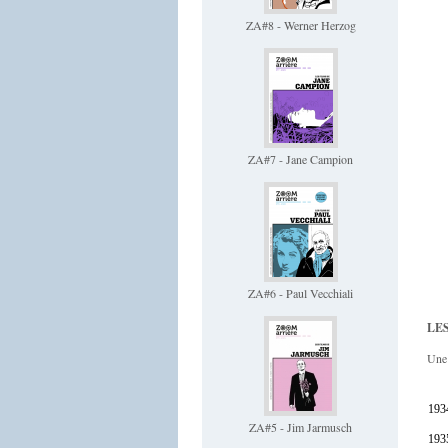
ZA#8 - Werner Herzog
ZA#7 - Jane Campion
ZA#6 - Paul Vecchiali
LES
Une 
1934
ZA#5 - Jim Jarmusch
193