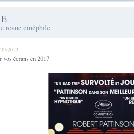
RE
ne revue cinéphile
/09/2019
r vos écrans en 2017