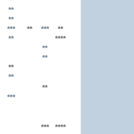
**
**
**
***
**
***
**
**
****
**
**
**
**
**
***
***
****