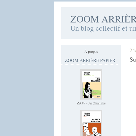
ZOOM ARRIÈ
Un blog collectif et u
24
À propos
Su
ZOOM ARRIÈRE PAPIER
ZA#9 - Jia Zhangke