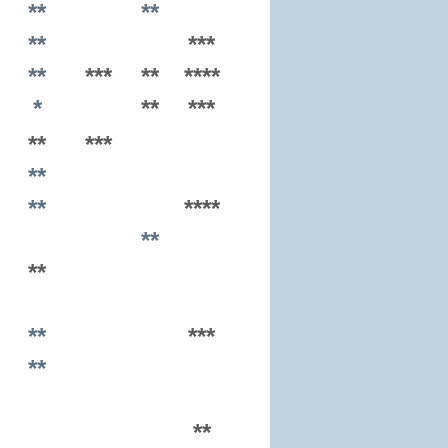
**
**
**
***
**
***
**
****
*
**
***
**
***
**
**
****
**
**
**
***
**
**