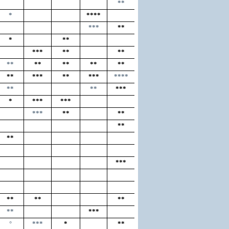
**
*
****
***
**
*
**
***
**
**
**
**
**
**
**
**
***
**
***
****
**
**
***
*
***
***
***
**
**
**
**
***
**
**
**
**
***
°
***
*
**