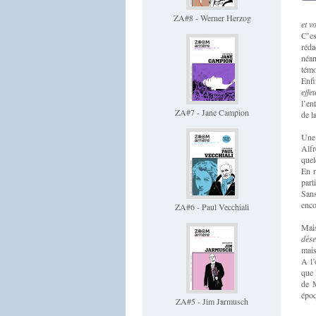
ZA#8 - Werner Herzog
et v
C’es
réd
néan
témo
Enfi
effe
l’en
ZA#7 - Jane Campion
de l
Une 
Alfr
quel
En r
part
Sans
enco
ZA#6 - Paul Vecchiali
Mais
dése
mais
A l’
que 
de M
époq
ZA#5 - Jim Jarmusch