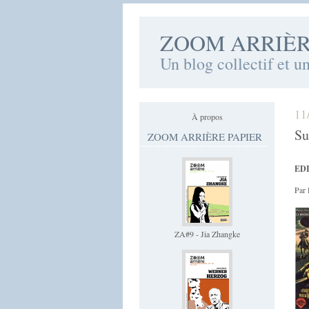
ZOOM ARRIÈ
Un blog collectif et u
11
À propos
Su
ZOOM ARRIÈRE PAPIER
EDI
Par 
ZA#9 - Jia Zhangke