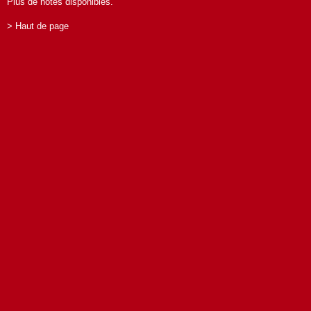
Plus de notes disponibles.
> Haut de page