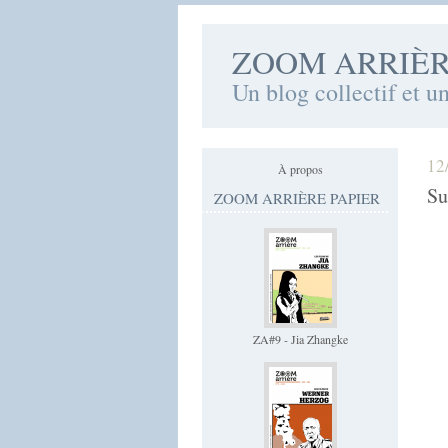
ZOOM ARRIÈ
Un blog collectif et u
12
À propos
Su
ZOOM ARRIÈRE PAPIER
ZA#9 - Jia Zhangke