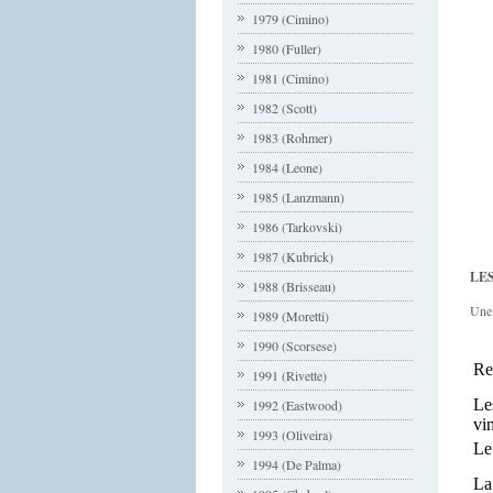
1979 (Cimino)
1980 (Fuller)
1981 (Cimino)
1982 (Scott)
1983 (Rohmer)
1984 (Leone)
1985 (Lanzmann)
1986 (Tarkovski)
1987 (Kubrick)
LES
1988 (Brisseau)
Une 
1989 (Moretti)
1990 (Scorsese)
Re
1991 (Rivette)
Le
1992 (Eastwood)
vi
1993 (Oliveira)
Le
1994 (De Palma)
La