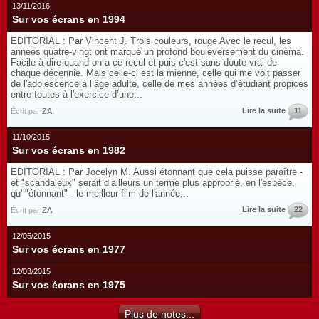
13/11/2016
Sur vos écrans en 1994
EDITORIAL : Par Vincent J. Trois couleurs, rouge Avec le recul, les
années quatre-vingt ont marqué un profond bouleversement du cinéma.
Facile à dire quand on a ce recul et puis c'est sans doute vrai de
chaque décennie. Mais celle-ci est la mienne, celle qui me voit passer
de l'adolescence à l’âge adulte, celle de mes années d’étudiant propices
entre toutes à l'exercice d’une...
Lire la suite
11
Écrit par
ZA
11/10/2015
Sur vos écrans en 1982
EDITORIAL : Par Jocelyn M. Aussi étonnant que cela puisse paraître -
et "scandaleux" serait d’ailleurs un terme plus approprié, en l'espèce,
qu' "étonnant" - le meilleur film de l'année...
Lire la suite
22
Écrit par
ZA
12/05/2015
Sur vos écrans en 1977
12/03/2015
Sur vos écrans en 1975
Plus de notes...